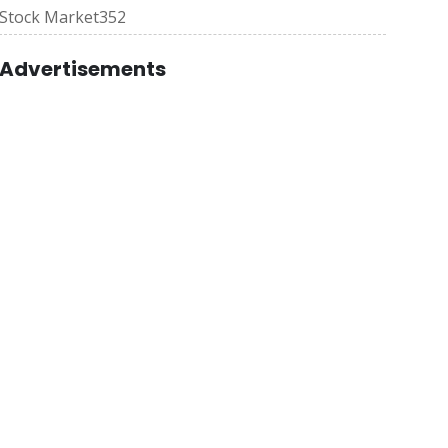
Stock Market
352
Advertisements