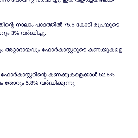
ിന്റെ നാലാം പാദത്തിൽ 75.5 കോടി രൂപയുടെ
ം 3% വർദ്ധിച്ചു.
ും അറ്റാദായവും ഫോർകാസ്റ്ററുടെ കണക്കുകളെ
ോർകാസ്റ്ററിന്റെ കണക്കുകളെക്കാൾ 52.8%
റും 5.8% വർദ്ധിക്കുന്നു