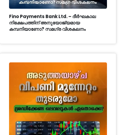
Fino Payments Bank Ltd. – ദീർഘകാല
നിക്ഷേപത്തിന് അനുയോജ്യമായ
കമ്പനിയാണോ? സമഗ്ര വിശകലനം