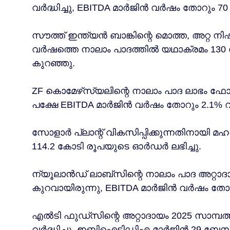
വർദ്ധിച്ചു, EBITDA മാർജിൻ വർഷം തോറും 70 
സൗത്ത് ഇന്ത്യൻ ബാങ്കിന്റെ മൊത്ത, അറ്റ ​​
വർഷത്തെ നാലാം പാദത്തിൽ യഥാക്രമം 130 
കുറഞ്ഞു.
ZF കൊമേഴ്‌സ്യലിന്റെ നാലാം പാദ ലാഭം ഫോർ
പക്ഷേ EBITDA മാർജിൻ വർഷം തോറും 2.1% വർദ
സോളാർ പ്ലാന്റ് വികസിപ്പിക്കുന്നതിനായി മഹ
114.2 കോടി രൂപയുടെ ഓർഡർ ലഭിച്ചു.
ന്യൂലാൻഡ് ലാബ്‌സിന്റെ നാലാം പാദ അറ്റാദ
കുറവായിരുന്നു, EBITDA മാർജിൻ വർഷം തോറ
എൽടി ഫുഡ്‌സിന്റെ അറ്റാദായം 2025 സാമ്പത
വർദ്ധിച്ചു, ഇബിഐടിഡിഎ മാർജിൻ 29 ബേസിസ് 