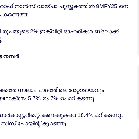
ഫിനാൻസ് വായ്പാ പുസ്തകത്തിൽ 9MFY25 നെ
 കണ്ടെത്തി.
ൂപയുടെ 2% ഇക്വിറ്റി ഓഹരികൾ ബ്ലോക്ക്
.
ട നമ്പർ
ഷത്തെ നാലാം പാദത്തിലെ അറ്റാദായവും
ഥാക്രമം 5.7% ഉം 7% ഉം മറികടന്നു.
കാസ്റ്ററിന്റെ കണക്കുകളെ 18.4% മറികടന്നു,
ിസ് പോയിന്റ് കുറഞ്ഞു.