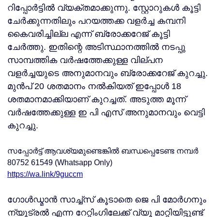
റിപ്പോർട്ടിൽ വ്യക്തമാക്കുന്നു. സ്റ്റോറുകൾ കൂട്ടി
ചേർക്കുന്നതിലും പറയത്തക്ക വളർച്ച കമ്പനി
കൈവരിച്ചില്ല എന്ന് ബ്രോക്കറേജ് കൂട്ടി
ചേർത്തു. ഇതിന്റെ അടിസ്ഥാനത്തിൽ നടപ്പു
സാമ്പത്തിക വർഷത്തേക്കുള്ള വില്പന
വളർച്ചയുടെ അനുമാനവും ബ്രോക്കറേജ് കുറച്ചു.
മുൻപ് 20 ശതമാനം നൽകിയത് ഇപ്പോൾ 18
ശതമാനമാക്കിയാണ് കുറച്ചത്. അടുത്ത മൂന്ന്
വർഷത്തേക്കുള്ള ഇ പി എസ് അനുമാനവും വെട്ടി
കുറച്ചു.
സപ്പോർട്ട് ആവശ്യമുണ്ടെങ്കിൽ ബന്ധപ്പെടേണ്ട നമ്പർ
80752 61549 (Whatsapp Only)
https://wa.link/9guccm
ഗോൾഡ്മാൻ സാച്ച്സ് കൂടാതെ ജെ പി മോർഗനും
ന്യൂട്രൽ എന്ന റേറ്റിംഗിലേക്ക് വ്യൂ മാറ്റിയിട്ടുണ്ട്