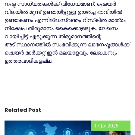
നഷ്ട സാധ്യതകള്‍ക്ക് വിധേയമാണ്. ഷെയർ
വിലയിൽ മുമ്പ് ഉണ്ടായിട്ടുള്ള ഉയർച്ച ഭാവിയിൽ
ഉണ്ടാകണം എന്നില്ല.സ്വന്തം റിസ്‌കില്‍ മാത്രം
നിക്ഷേപ തീരുമാനം കൈക്കൊള്ളുക. ലേഖനം
വായിച്ചിട്ട് എടുക്കുന്ന തീരുമാനത്തിന്റെ
അടിസ്ഥാനത്തില്‍ സംഭവിക്കുന്ന ലാഭനഷ്ടങ്ങള്‍ക്ക്
ഷെയർ മാർക്കറ്റ് ഇൻ മലയാളവും ലേഖകനും
ഉത്തരവാദികളല്ല.
Related Post
17 Jul 2026