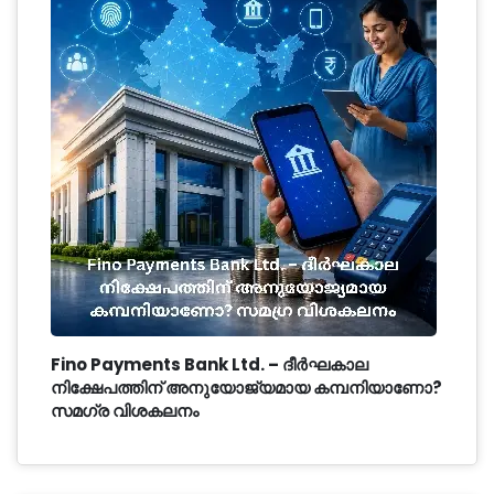
Fino Payments Bank Ltd. – ദീർഘകാല
നിക്ഷേപത്തിന് അനുയോജ്യമായ കമ്പനിയാണോ?
സമഗ്ര വിശകലനം