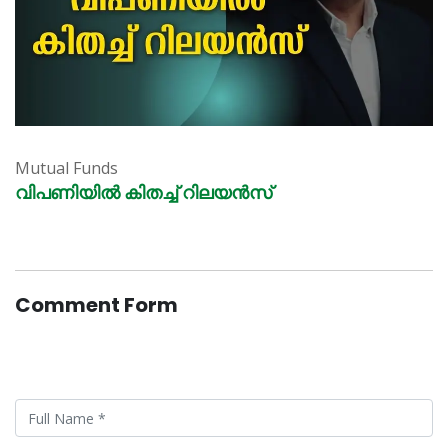
Mutual Funds
വിപണിയിൽ കിതച്ച് റിലയൻസ്
Comment Form