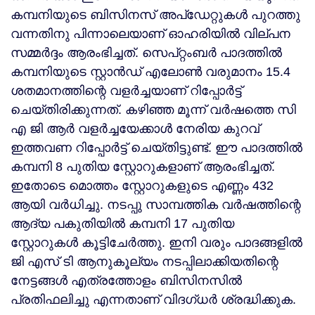
കമ്പനിയുടെ ബിസിനസ് അപ്‌ഡേറ്റുകൾ പുറത്തു
വന്നതിനു പിന്നാലെയാണ് ഓഹരിയിൽ വില്പന
സമ്മർദ്ദം ആരംഭിച്ചത്. സെപ്റ്റംബർ പാദത്തിൽ
കമ്പനിയുടെ സ്റ്റാൻഡ് എലോൺ വരുമാനം 15.4
ശതമാനത്തിന്റെ വളർച്ചയാണ് റിപ്പോർട്ട്
ചെയ്തിരിക്കുന്നത്. കഴിഞ്ഞ മൂന്ന് വർഷത്തെ സി
എ ജി ആർ വളർച്ചയേക്കാൾ നേരിയ കുറവ്
ഇത്തവണ റിപ്പോർട്ട് ചെയ്തിട്ടുണ്ട്. ഈ പാദത്തിൽ
കമ്പനി 8 പുതിയ സ്റ്റോറുകളാണ് ആരംഭിച്ചത്.
ഇതോടെ മൊത്തം സ്റ്റോറുകളുടെ എണ്ണം 432
ആയി വർധിച്ചു. നടപ്പു സാമ്പത്തിക വർഷത്തിന്റെ
ആദ്യ പകുതിയിൽ കമ്പനി 17 പുതിയ
സ്റ്റോറുകൾ കൂട്ടിചേർത്തു. ഇനി വരും പാദങ്ങളിൽ
ജി എസ് ടി ആനുകൂല്യം നടപ്പിലാക്കിയതിന്റെ
നേട്ടങ്ങൾ എത്രത്തോളം ബിസിനസിൽ
പ്രതിഫലിച്ചു എന്നതാണ് വിദഗ്ധർ ശ്രദ്ധിക്കുക.