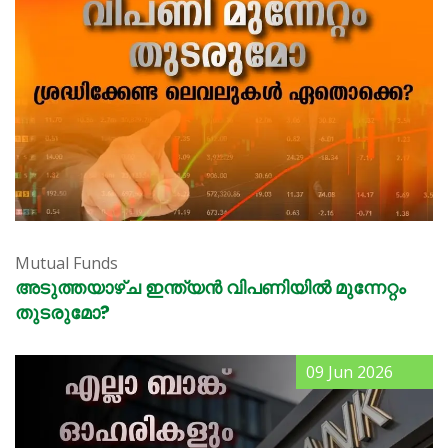
Mutual Funds
അടുത്തയാഴ്ച ഇന്ത്യൻ വിപണിയിൽ മുന്നേറ്റം
തുടരുമോ?
09 Jun 2026