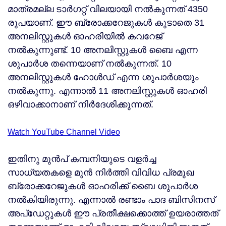
മാത്രമല്ല ടാർഗറ്റ് വിലയായി നൽകുന്നത് 4350
രൂപയാണ്. ഈ ബ്രോക്കറേജുകൾ കൂടാതെ 31
അനലിസ്റ്റുകൾ ഓഹരിയിൽ കവറേജ്
നൽകുന്നുണ്ട്. 10 അനലിസ്റ്റുകൾ ബൈ എന്ന
ശുപാർശ തന്നെയാണ് നൽകുന്നത്. 10
അനലിസ്റ്റുകൾ ഹോൾഡ് എന്ന ശുപാർശയും
നൽകുന്നു. എന്നാൽ 11 അനലിസ്റ്റുകൾ ഓഹരി
ഒഴിവാക്കാനാണ് നിർദേശിക്കുന്നത്.
Watch YouTube Channel Video
ഇതിനു മുൻപ് കമ്പനിയുടെ വളർച്ച
സാധ്യതകളെ മുൻ നിർത്തി വിവിധ പ്രമുഖ
ബ്രോക്കറേജുകൾ ഓഹരിക്ക് ബൈ ശുപാർശ
നൽകിയിരുന്നു. എന്നാൽ രണ്ടാം പാദ ബിസിനസ്
അപ്‌ഡേറ്റുകൾ ഈ പ്രതീക്ഷക്കൊത്ത് ഉയരാത്തത്