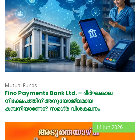
Mutual Funds
Fino Payments Bank Ltd. – ദീർഘകാല
നിക്ഷേപത്തിന് അനുയോജ്യമായ
കമ്പനിയാണോ? സമഗ്ര വിശകലനം
14 Jun 2026