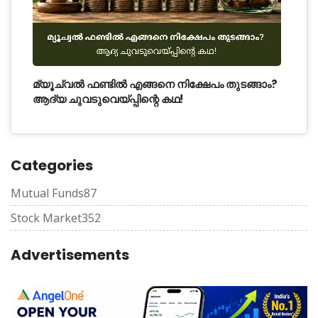
മ്യൂച്വൽ ഫണ്ടിൽ എങ്ങനെ നിക്ഷേപം തുടങ്ങാം?
ആദ്യ ചുവടുവെയ്പ്പിന്റെ കഥ!
Categories
Mutual Funds
87
Stock Market
352
Advertisements