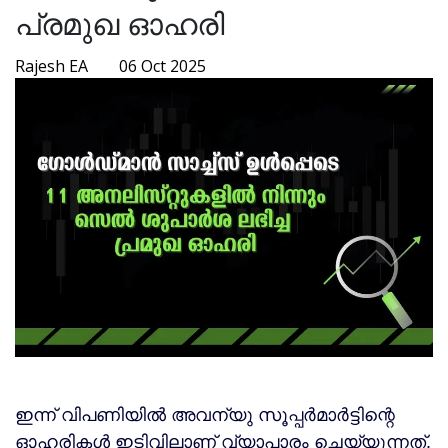
പ്രമുഖ ഓഹരി
Rajesh EA
06 Oct 2025
ഇന്ന് വിപണിയിൽ അവന്യു സൂപ്പർമാർട്ടിന്റെ
ഓഹരികൾ ഇടിവിലാണ് വ്യാപാരം ചെയ്യുന്നത്.